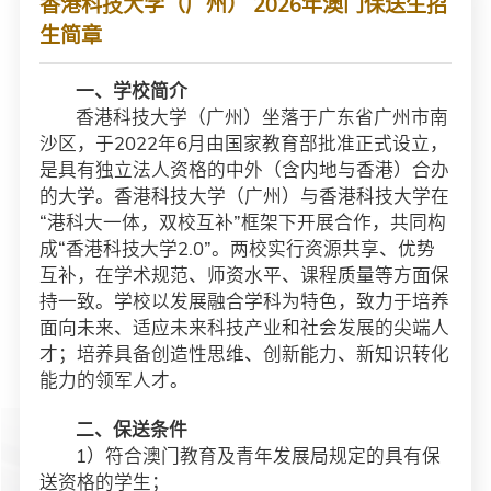
香港科技大学（广州） 2026年澳门保送生招
认识科大
生简章
一、学校简介
香港科技大学（广州）坐落于广东省广州市南
沙区，于2022年6月由国家教育部批准正式设立，
是具有独立法人资格的中外（含内地与香港）合办
的大学。香港科技大学（广州）与香港科技大学在
“港科大一体，双校互补”框架下开展合作，共同构
成“香港科技大学2.0”。两校实行资源共享、优势
互补，在学术规范、师资水平、课程质量等方面保
持一致。学校以发展融合学科为特色，致力于培养
面向未来、适应未来科技产业和社会发展的尖端人
才；培养具备创造性思维、创新能力、新知识转化
能力的领军人才。
二、保送条件
1）符合澳门教育及青年发展局规定的具有保
送资格的学生；