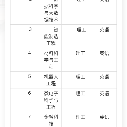
据科学
与大数
据技术
3
智
理工
英语
能制造
工程
4
材料科
理工
英语
学与工
程
5
机器人
理工
英语
工程
6
微电子
理工
英语
科学与
工程
7
金融科
理工
英语
技