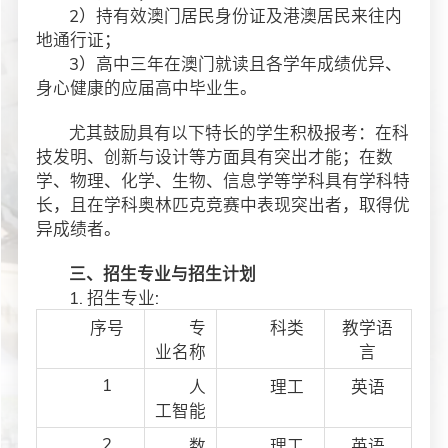
2）持有效澳门居民身份证及港澳居民来往内
地通行证；
3）高中三年在澳门就读且各学年成绩优异、
身心健康的应届高中毕业生。
尤其鼓励具有以下特长的学生积极报考：在科
技发明、创新与设计等方面具有突出才能；在数
学、物理、化学、生物、信息学等学科具有学科特
长，且在学科奥林匹克竞赛中表现突出者，取得优
异成绩者。
三、招生专业与招生计划
1. 招生专业:
序号
专
科类
教学语
业名称
言
1
人
理工
英语
工智能
2
数
理工
英语